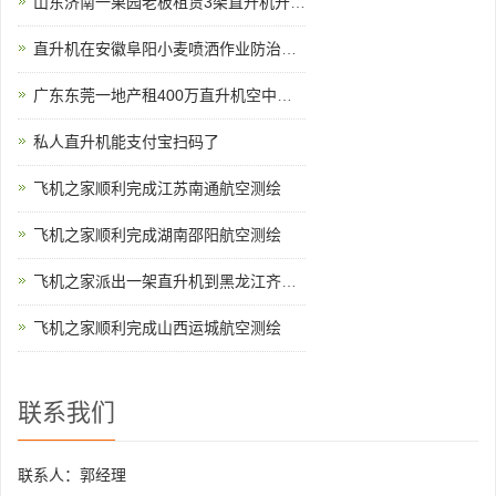
山东济南一果园老板租赁3架直升机开业庆典
直升机在安徽阜阳小麦喷洒作业防治赤霉病
广东东莞一地产租400万直升机空中看房
私人直升机能支付宝扫码了
飞机之家顺利完成江苏南通航空测绘
飞机之家顺利完成湖南邵阳航空测绘
飞机之家派出一架直升机到黑龙江齐齐哈尔执行为期半年任务
飞机之家顺利完成山西运城航空测绘
联系我们
联系人：郭经理