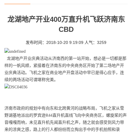
龙湖地产开业400万直升机飞跃济南东
CBD
发布时间：2018-10-20 9:19:09 人气：3259
龙湖地产开业庆典活动从济南西的第一站开始，想必是一切都是那
样的一帆风顺，紧接着在济南东的中央商务区开始了第二场地产开
业庆典活动。飞机之家在商业地产开盘活动中早已是得心应手，连
续的两场活动可谓堪称完美。
济南市政府的规划中有向东和北跨黄河的战略布局，飞机之家从雪
野湖基地派出的罗宾逊R44直升机直线飞向中央商务区，螺旋桨的声
音嘎嘎而响，未见直升机先闻直升机之声，随之就会感受到风力带
来的凉爽之感，路上的行人都纷纷而立掏出手中的手机拍照和录