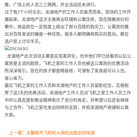
像，广场上的人员三三两两，开业活动还未进行。
过了有2个小时左右，龙湖地产的工作人员鱼贯而来。现场的工作开
展起来，龙湖地产这次主推商业旺铺和公寓住房，现在随着房价的
攀升，商品房在一定程度上超出了部分百姓的购买力，公寓房的推
出对百姓来说的确是一种优势。很多人都明确有购买的意向，都在
选户型上讨论半天。
龙湖地产此次活动主要是实现差异化，也许他们早已经看到以后公
寓房是主流的趋势，飞机之家的工作人员也被这公寓房的优惠活动
所深深吸引，现在的房子都是精装修，可谓有了家具就可以入住，
省心省力。
最后飞机之家的工作人员和龙湖地产的工作人员留影纪念，互相祝
贺了这2天的庆典活动，龙湖地产工作人员对飞机之家工作人员工作
中的认真态度和敬业精神表示了充分的肯定，并希望以后还会继续
与之合作，飞机之家也发出同样的言辞，并祝龙湖地产商铺和公寓
大卖。
上一篇：太酷啦开飞机吃火锅吃出励志的味道