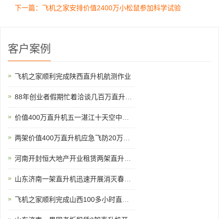
下一篇：飞机之家安排价值2400万小松鼠参加科学试验
客户案例
飞机之家顺利完成陕西直升机航测作业
88年创业者假期忙着洽谈几百万直升机生意
价值400万直升机五一湛江十天空中看花海
两架价值400万直升机应急飞防20万亩小麦赤霉病
河南开封恒大地产开业租赁两架直升机空中看房
山东济南一架直升机迅速开展消灭春尺蠖行动
飞机之家顺利完成山西100多小时直升机测绘