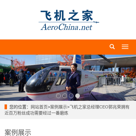
导
航
菜
单
您的位置：
网站首页
>
案例展示
>
飞机之家总经理CEO郭兆荣拥有
近百万粉丝成功需要经过一番磨炼
案例展示