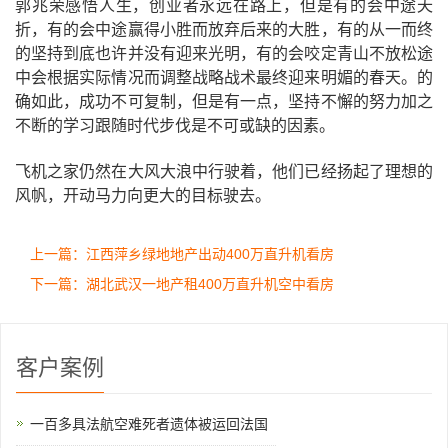
郭兆荣感悟人生，创业者永远在路上，但是有的会中途夭
折，有的会中途赢得小胜而放弃后来的大胜，有的从一而终
的坚持到底也许并没有迎来光明，有的会咬定青山不放松途
中会根据实际情况而调整战略战术最终迎来明媚的春天。的
确如此，成功不可复制，但是有一点，坚持不懈的努力加之
不断的学习跟随时代步伐是不可或缺的因素。
飞机之家仍然在大风大浪中行驶着，他们已经扬起了理想的
风帆，开动马力向更大的目标驶去。
上一篇：江西萍乡绿地地产出动400万直升机看房
下一篇：湖北武汉一地产租400万直升机空中看房
客户案例
一百多具法航空难死者遗体被运回法国