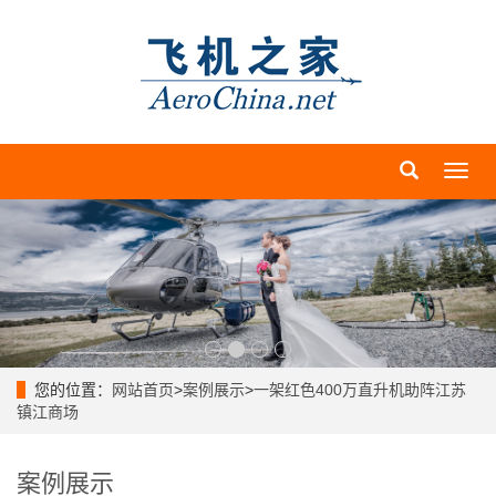
导
航
菜
单
您的位置：
网站首页
>
案例展示
>
一架红色400万直升机助阵江苏
镇江商场
案例展示