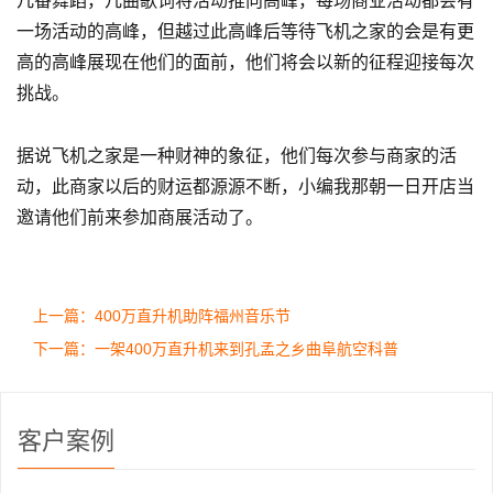
几番舞蹈，几曲歌词将活动推向高峰，每场商业活动都会有
一场活动的高峰，但越过此高峰后等待飞机之家的会是有更
高的高峰展现在他们的面前，他们将会以新的征程迎接每次
挑战。
据说飞机之家是一种财神的象征，他们每次参与商家的活
动，此商家以后的财运都源源不断，小编我那朝一日开店当
邀请他们前来参加商展活动了。
上一篇：400万直升机助阵福州音乐节
下一篇：一架400万直升机来到孔孟之乡曲阜航空科普
客户案例