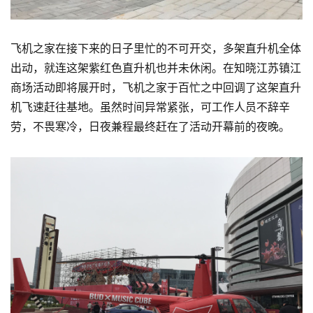
飞机之家在接下来的日子里忙的不可开交，多架直升机全体
出动，就连这架紫红色直升机也并未休闲。在知晓江苏镇江
商场活动即将展开时，飞机之家于百忙之中回调了这架直升
机飞速赶往基地。虽然时间异常紧张，可工作人员不辞辛
劳，不畏寒冷，日夜兼程最终赶在了活动开幕前的夜晚。