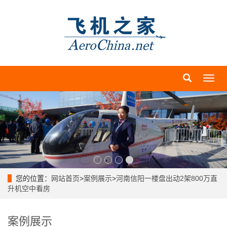
导
航
菜
单
您的位置：
网站首页
>
案例展示
>
河南信阳一楼盘出动2架800万直
升机空中看房
案例展示