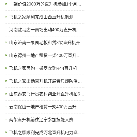
一架价值2000万的直升机参加1个月空中看房
飞机之家顺利完成山西直升机航测
河南驻马店一商场出动400万直升机
山东济南一果园老板租赁3架直升机开业庆典
山东德州一地产租赁一架400万直升机开业庆典
飞机之家再购一架罗宾逊R44直升机
飞机之家出动直升机开展春尺蠖防治病虫害作业
山东泰安飞行员农村创业开直升机拍600亩樱桃园
云南保山一地产租赁一架400万直升机空中看房
两架直升机前往辽宁参加技能大赛
飞机之家顺利完成河北直升机电力巡线飞行