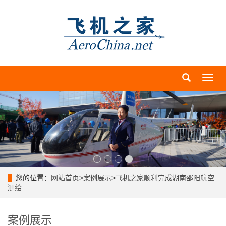
导
航
菜
单
您的位置：
网站首页
>
案例展示
>
飞机之家顺利完成湖南邵阳航空
测绘
案例展示