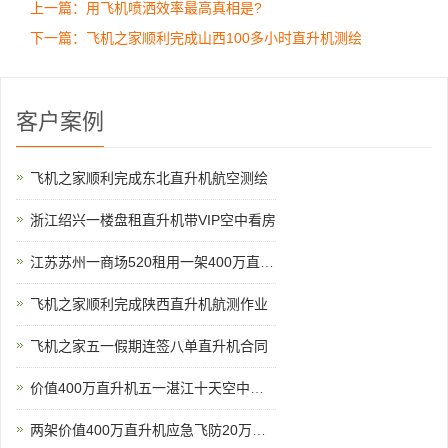
上一篇：用飞机喷洒效率最高真相是?
下一篇：飞机之家顺利完成山西100多小时直升机测绘
客户案例
飞机之家顺利完成东北直升机航空测绘
浙江绍兴一楼盘租直升机带VIP空中看房
江苏苏州一商场520租用一架400万直升机
飞机之家顺利完成陕西直升机航测作业
飞机之家五一假期连签八单直升机合同
价值400万直升机五一湛江十天空中看花海
两架价值400万直升机应急飞防20万亩小麦赤霉病