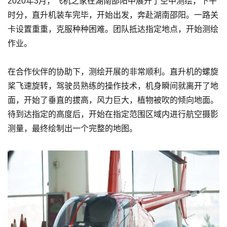
2020年3月，飞机之家在湖南邵阳中展开了空中测绘，下午
时分，直升机装车完毕，开始出发，奔赴湖南邵阳。一路关
卡设置重重，克服种种困难。团队抵达指定地点，开始测绘
作业。
在合作伙伴的协助下，测绘开展的非常顺利。直升机的螺旋
桨飞速旋转，驾驶员熟练的操作技术，机身瞬间就离开了地
面，开始了垂直的拔高，风力巨大，植物被吹的倾向地面。
待到达指定的高度后，开始在指定范围区域内进行航空摄影
测量，最终绘制出一个完整的地图。