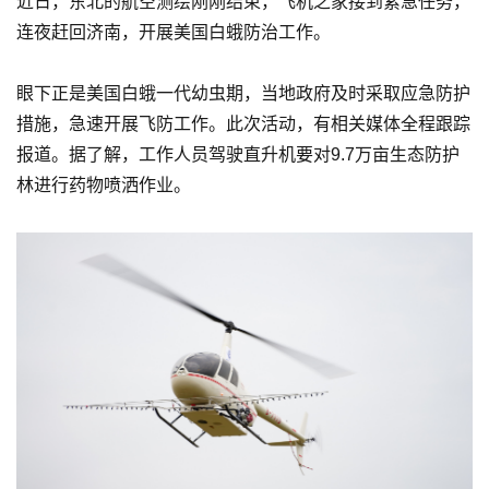
近日，东北的航空测绘刚刚结束，飞机之家接到紧急任务，
连夜赶回济南，开展美国白蛾防治工作。
眼下正是美国白蛾一代幼虫期，当地政府及时采取应急防护
措施，急速开展飞防工作。此次活动，有相关媒体全程跟踪
报道。据了解，工作人员驾驶直升机要对9.7万亩生态防护
林进行药物喷洒作业。