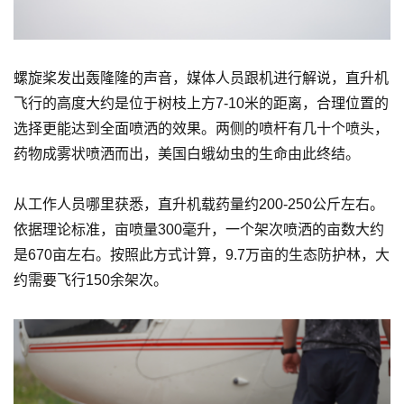
螺旋桨发出轰隆隆的声音，媒体人员跟机进行解说，直升机
飞行的高度大约是位于树枝上方7-10米的距离，合理位置的
选择更能达到全面喷洒的效果。两侧的喷杆有几十个喷头，
药物成雾状喷洒而出，美国白蛾幼虫的生命由此终结。
从工作人员哪里获悉，直升机载药量约200-250公斤左右。
依据理论标准，亩喷量300毫升，一个架次喷洒的亩数大约
是670亩左右。按照此方式计算，9.7万亩的生态防护林，大
约需要飞行150余架次。