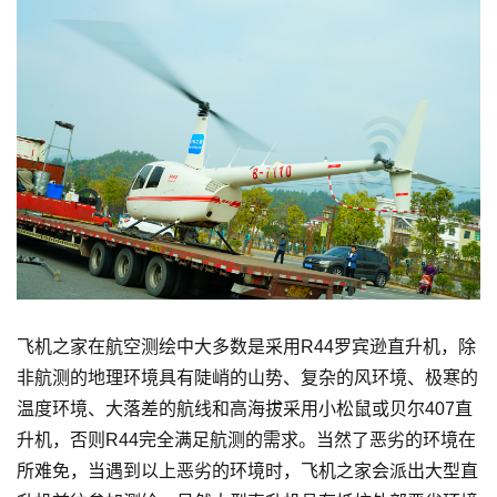
飞机之家在航空测绘中大多数是采用R44罗宾逊直升机，除
非航测的地理环境具有陡峭的山势、复杂的风环境、极寒的
温度环境、大落差的航线和高海拔采用小松鼠或贝尔407直
升机，否则R44完全满足航测的需求。当然了恶劣的环境在
所难免，当遇到以上恶劣的环境时，飞机之家会派出大型直