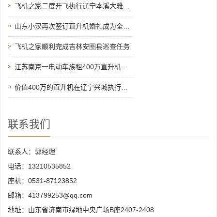
飞机之家二度开飞执行辽宁本溪大雅河巡查任务
山东小汉再次签订直升机婚礼成为全国空中婚礼接亲最多企业之一
飞机之家顺利完成吉林安图县巡查任务
江苏南京一电动车族租400万直升机助阵
价值400万的直升机在辽宁兴城执行巡查任务
联系我们
联系人：郭经理
电话：13210535852
座机：0531-87123852
邮箱：413799253@qq.com
地址：山东省济南市绿地中央广场B座2407-2408