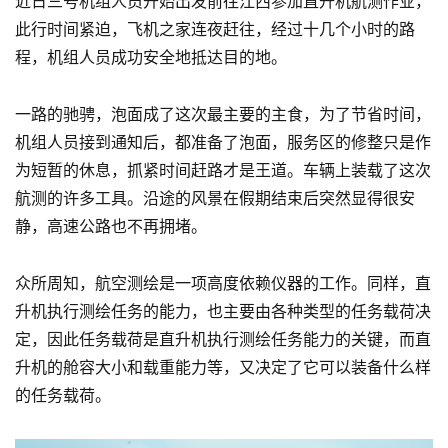
近日三号机组人员开始出发前往江西参加直升机航测作业，
此行时间紧迫，飞机之家连夜赶往，经过十几个小时的路
程，机组人员成功安全地抵达目的地。
一路的驰骋，泡面成了这次最主要的主食，为了节省时间，
机组人员接到通知后，都准备了泡面，服务区的修整只是作
为短暂的休息，抓紧时间赶路才是王道。车辆上装载了这次
航测的许多工具。沿途的风景在假期结束后突然显得很安
静，高速公路也不再拥堵。
众所周知，航空测绘是一项高度依赖仪器的工作。同样，直
升机执行测绘任务的能力，也主要由各种类型的任务载荷决
定，因此任务载荷是直升机执行测绘任务能力的关键，而直
升机的舱容大小和载重能力等，又决定了它可以装备什么样
的任务载荷。