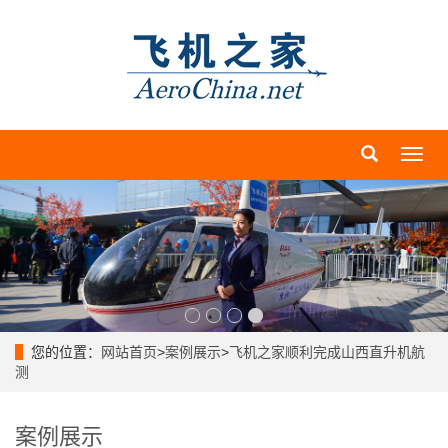
导
航
菜
单
您的位置：
网站首页
>
案例展示
>
飞机之家顺利完成山西直升机航
测
案例展示