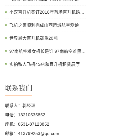
小汉直升机签订2018年首场直升机婚礼合同
飞机之家顺利完成山西运城航空测绘
世界最大直升机载重20吨
97南航空难女机长是谁,97南航空难黑匣子录音
实拍私人飞机4S店和直升机租赁展厅
联系我们
联系人：郭经理
电话：13210535852
座机：0531-87123852
邮箱：413799253@qq.com