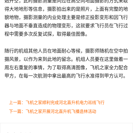
始升空，此时摄影测量是同过在高空向地面摄影的方式来取
得大地地形等信息，摄影拍出来的是照片，上面有完整的地
貌地物，摄影测量的内业处理主要是修正投影变形和因飞行
器与地面不垂直造成的物理变形，这就要求飞行员在飞行过
程中需要多次反复试探，取得最佳图像。
随行的机组其他人员在地面耐心等候，摄影师随机在空中拍
摄风景，以作为来到此地的留念。机组人员要在这里做着一
周左右重复的事情，为了取得高清图像，飞机之家全力配合
甲方，在每一次航测中拿出最高的飞行水准得到甲方认可。
上一篇：飞机之家顺利完成河北直升机电力巡线飞行
下一篇：飞机之家开展河北直升机飞播造林活动