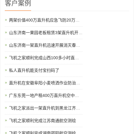
客户案例
两架价值400万直升机应急飞防20万亩小麦赤霉病
山东济南一果园老板租赁3架直升机开业庆典
山东济南一架直升机迅速开展消灭春尺蠖行动
飞机之家顺利完成山西100多小时直升机测绘
私人直升机能支付宝扫码了
直升机在安徽阜阳小麦喷洒作业防治赤霉病
广东东莞一地产租400万直升机空中看房
飞机之家派出一架直升机到黑龙江齐齐哈尔执行为期半年任务
飞机之家顺利完成江苏南通航空测绘
飞机之家顺利完成湖南邵阳航空测绘