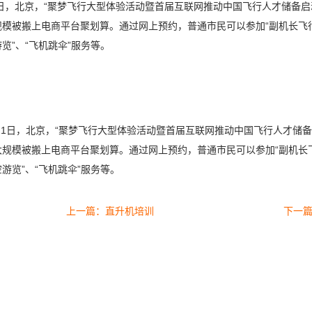
1日，北京，“聚梦飞行大型体验活动暨首届互联网推动中国飞行人才储备
模被搬上电商平台聚划算。通过网上预约，普通市民可以参加“副机长飞行体
览”、“飞机跳伞”服务等。
21日，北京，“聚梦飞行大型体验活动暨首届互联网推动中国飞行人才储
规模被搬上电商平台聚划算。通过网上预约，普通市民可以参加“副机长飞行
游览”、“飞机跳伞”服务等。
上一篇：直升机培训
下一