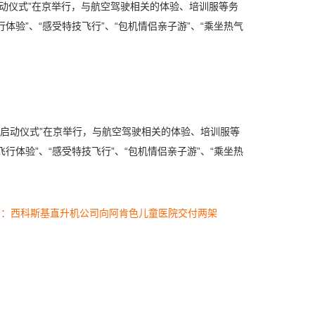
启动仪式”在京举行，与航空驾驶相关的体验、培训服等务
验”、“感受特技飞行”、“包机情侣亲子游”、“乘坐热气
备启动仪式”在京举行，与航空驾驶相关的体验、培训服等
体验”、“感受特技飞行”、“包机情侣亲子游”、“乘坐热
篇：西科斯基直升机公司向阿肯色儿童医院交付两架