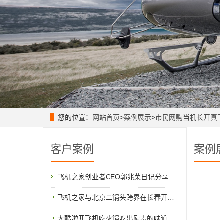
您的位置：
网站首页
>
案例展示
>
市民网购当机长开真
客户案例
案例
飞机之家创业者CEO郭兆荣日记分享
飞机之家与北京二锅头跨界在长春开展飞行
太酷啦开飞机吃火锅吃出励志的味道