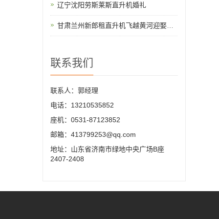
辽宁沈阳劳斯莱斯直升机婚礼
甘肃兰州新郎租直升机飞越黄河迎娶新娘
联系我们
联系人：郭经理
电话：13210535852
座机：0531-87123852
邮箱：413799253@qq.com
地址：山东省济南市绿地中央广场B座
2407-2408