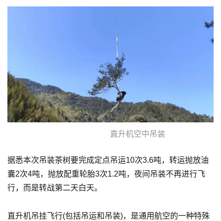
直升机空中吊装
据悉本次吊装茶树要完成定点吊运10次3.6吨，转运抛放油
囊2次4吨，抛放配重轮胎3次1.2吨，夜间吊装不再进行飞
行，而是转战第二天白天。
直升机吊挂飞行(包括吊运和吊装)，是通用航空的一种特殊