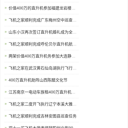
价值400万的直升机参加福建龙岩楼盘空中看房活动
飞机之家顺利完成广东梅州空中巡查飞行务
山东小汉再次签订直升机婚礼成为全国空中婚礼接亲最多企业之一
飞机之家顺利完成呼伦贝尔直升机航测作业
两架价值400万直升机务参加大连静态展览
飞机之家在武汉黄石仙岛湖执行飞行任务
400万直升机助阵山西陈醋文化节
江苏南京一电动车族租400万直升机助阵
飞机之家二度开飞执行辽宁本溪大雅河巡查任务
飞机之家顺利完成吉林安图县巡查任务