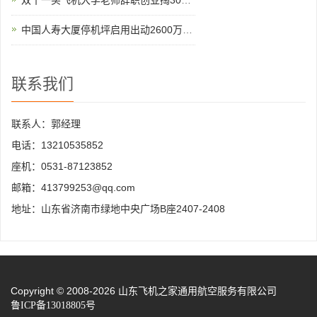
双十一买飞机大学老师辞职创业掏300万网上订购直升机
中国人寿大厦停机坪启用出动2600万直升机
联系我们
联系人：郭经理
电话：13210535852
座机：0531-87123852
邮箱：413799253@qq.com
地址：山东省济南市绿地中央广场B座2407-2408
Copyright © 2008-2026 山东飞机之家通用航空服务有限公司
鲁ICP备13018805号