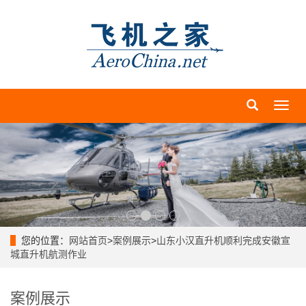
导
航
菜
单
您的位置：
网站首页
>
案例展示
>
山东小汉直升机顺利完成安徽宣
城直升机航测作业
案例展示