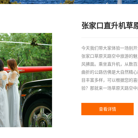
张家口直升机草
今天我们带大家体验一场别开
张家口草原天路空中旅游的魅
风拂面。乘坐直升机，从数百
曲折的公路仿佛是大自然精心
目丰富多样，可以根据您的喜
验？那就来一场草原天路空中摩托
查看详情