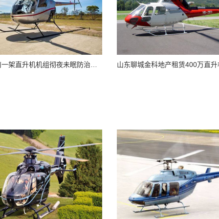
山东济南一架直升机机组彻夜未眠防治美国白蛾