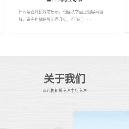
什么是直升机静态展示，相信从字面上很容易理
解，说白也就是展示直升机，不飞行，···
关于我们
———————————
直升机租赁专注中的专注
——————————