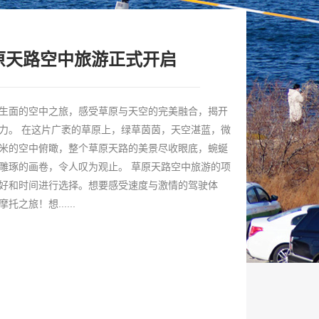
原天路空中旅游正式开启
生面的空中之旅，感受草原与天空的完美融合，揭开
力。 在这片广袤的草原上，绿草茵茵，天空湛蓝，微
米的空中俯瞰，整个草原天路的美景尽收眼底，蜿蜒
雕琢的画卷，令人叹为观止。 草原天路空中旅游的项
好和时间进行选择。想要感受速度与激情的驾驶体
之旅！想......