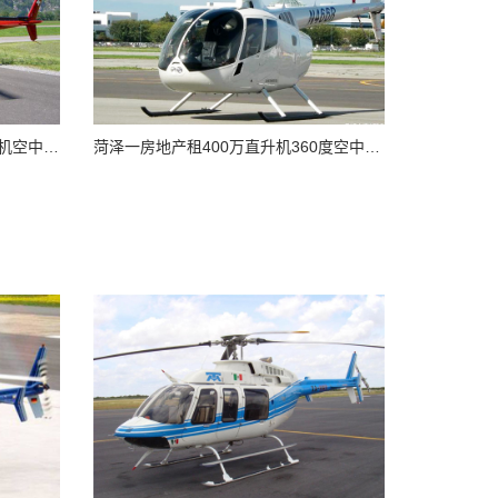
山东聊城金科地产租赁400万直升机空中看房
菏泽一房地产租400万直升机360度空中看房