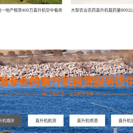
饶一地产租赁400万直升机空中看房
国专业的直升机租赁服务提
——————————
飞机之家打造一站式解决方案
—————————
升机婚庆
直升机航测
直升机喷洒
直升机