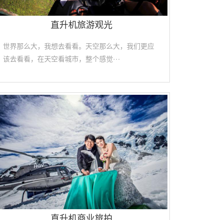
直升机旅游观光
世界那么大，我想去看看。天空那么大，我们更应
该去看看，在天空看城市，整个感觉···
直升机商业旅拍