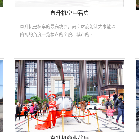
直升机空中看房
直升机是私享的最高境界，高空盘旋能让大家能以
俯视的角度一览楼盘的全貌、城市的···
直升机商业静展