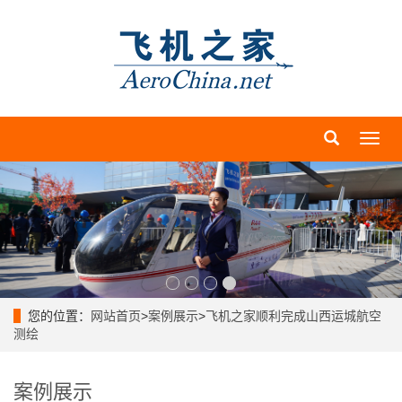
导
航
菜
单
您的位置：
网站首页
>
案例展示
>
飞机之家顺利完成山西运城航空
测绘
案例展示