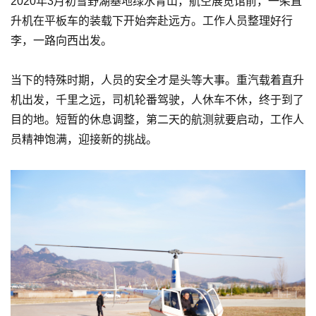
2020年3月初雪野湖基地绿水青山，航空展览馆前，一架直
升机在平板车的装载下开始奔赴远方。工作人员整理好行
李，一路向西出发。
当下的特殊时期，人员的安全才是头等大事。重汽载着直升
机出发，千里之远，司机轮番驾驶，人休车不休，终于到了
目的地。短暂的休息调整，第二天的航测就要启动，工作人
员精神饱满，迎接新的挑战。