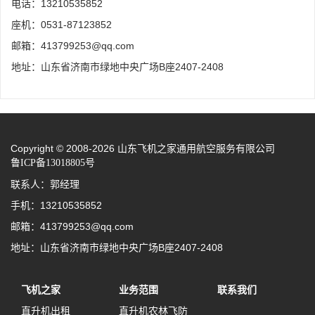
电话：13210535852
座机：0531-87123852
邮箱：413799253@qq.com
地址：山东省济南市绿地中央广场B座2407-2408
Copyright © 2008-2026 山东飞机之家通用航空服务有限公司
鲁ICP备13018805号
联系人：郭经理
手机：13210535852
邮箱：413799253@qq.com
地址：山东省济南市绿地中央广场B座2407-2408
飞机之家
业务范围
联系我们
直升机出租
直升机农林飞防