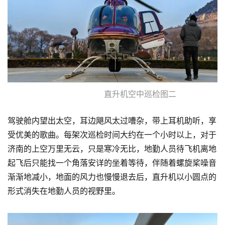
直升机空中巡检图二
驾驶舱内望出太空，耳边飓风太过嘈杂，带上耳机助听，享
受优美的歌曲。每架次巡检时间大约在一个小时以上，对于
济南的上空万里无云，只是寒冷无比，地勤人员待飞机离地
起飞后只能找一个角落安详的坐着等待，伴随着螺旋桨噪音
渐渐地减小，地面的风力也慢慢退去后，直升机以小圆点的
形式消失在地勤人员的视野里。