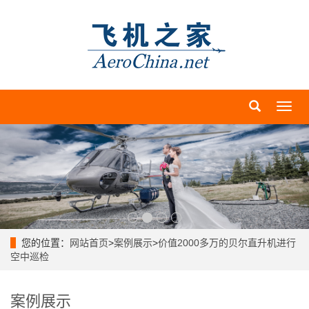
导
航
菜
单
您的位置：
网站首页
>
案例展示
>
价值2000多万的贝尔直升机进行
空中巡检
案例展示