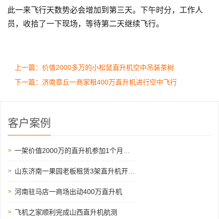
此一来飞行天数势必会增加到第三天。下午时分，工作人
员，收拾了一下现场，等待第二天继续飞行。
上一篇：价值2000多万的小松鼠直升机空中吊装茶树
下一篇：济南章丘一商家租400万直升机进行空中飞行
客户案例
一架价值2000万的直升机参加1个月空中看房
山东济南一果园老板租赁3架直升机开业庆典
河南驻马店一商场出动400万直升机
飞机之家顺利完成山西直升机航测