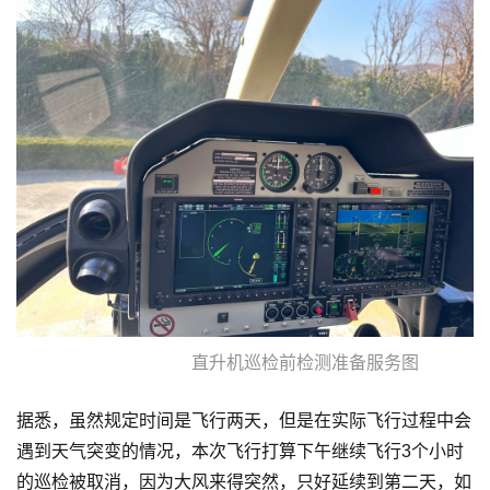
直升机巡检前检测准备服务图
据悉，虽然规定时间是飞行两天，但是在实际飞行过程中会
遇到天气突变的情况，本次飞行打算下午继续飞行3个小时
的巡检被取消，因为大风来得突然，只好延续到第二天，如