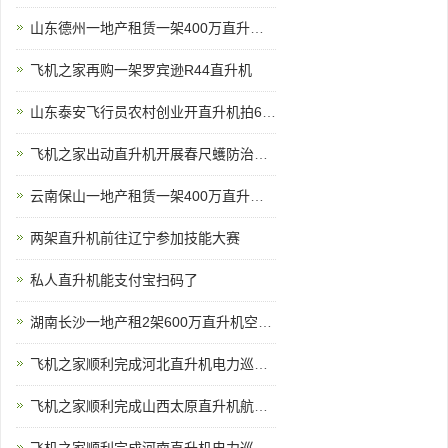
山东德州一地产租赁一架400万直升机开业庆典
飞机之家再购一架罗宾逊R44直升机
山东泰安飞行员农村创业开直升机拍600亩樱桃园
飞机之家出动直升机开展春尺蠖防治病虫害作业
云南保山一地产租赁一架400万直升机空中看房
两架直升机前往辽宁参加技能大赛
私人直升机能支付宝扫码了
湖南长沙一地产租2架600万直升机空中看房
飞机之家顺利完成河北直升机电力巡线飞行
飞机之家顺利完成山西太原直升机航测作业
飞机之家顺利完成河南直升机电力巡线作业