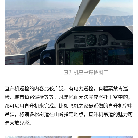
直升机空中巡检图三
直升机巡检的内容比较广泛，有电力巡检，有罂粟禁毒巡
检，城市道路巡检等等，凡是地面无法完成寄托于空中的，
都可以用直升机来完成。比如飞机之家最近做的直升机空中
吊装，将诸多松树运往山岭指定地点，直升机吊运的魅力可
谓大放异彩。